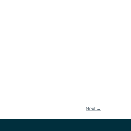
Next
→