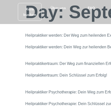
Day:
Sept
Über uns
FAQ
Kurs
buchen
Heilpraktiker werden: Der Weg zum heilenden E
Heilpraktiker werden: Dein Weg zur heilenden B
Heilpraktikertraum: Der Weg zum finanziellen Erf
Heilpraktikertraum: Dein Schlüssel zum Erfolg!
Heilpraktiker Psychotherapie: Dein Weg zum Er
Heilpraktiker Psychotherapie: Dein Schlüssel zu