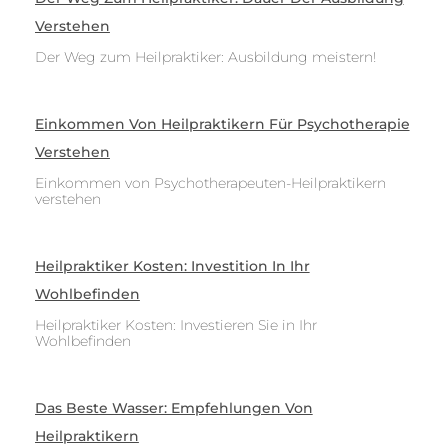
Verstehen
Der Weg zum Heilpraktiker: Ausbildung meistern!
Einkommen Von Heilpraktikern Für Psychotherapie
Verstehen
Einkommen von Psychotherapeuten-Heilpraktikern
verstehen
Heilpraktiker Kosten: Investition In Ihr
Wohlbefinden
Heilpraktiker Kosten: Investieren Sie in Ihr
Wohlbefinden
Das Beste Wasser: Empfehlungen Von
Heilpraktikern