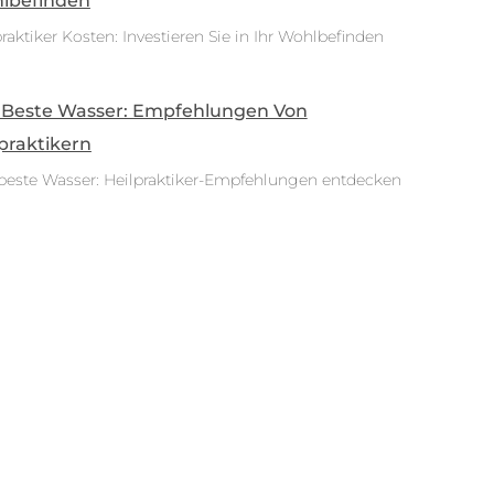
lbefinden
raktiker Kosten: Investieren Sie in Ihr Wohlbefinden
 Beste Wasser: Empfehlungen Von
praktikern
beste Wasser: Heilpraktiker-Empfehlungen entdecken