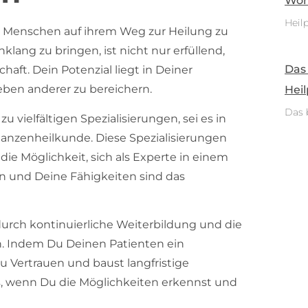
Woh
Heilp
e, Menschen auf ihrem Weg zur Heilung zu
nklang zu bringen, ist nicht nur erfüllend,
Das
haft. Dein Potenzial liegt in Deiner
ben anderer zu bereichern.
Heil
Das 
 vielfältigen Spezialisierungen, sei es in
anzenheilkunde. Diese Spezialisierungen
ie Möglichkeit, sich als Experte in einem
n und Deine Fähigkeiten sind das
urch kontinuierliche Weiterbildung und die
rn. Indem Du Deinen Patienten ein
u Vertrauen und baust langfristige
os, wenn Du die Möglichkeiten erkennst und