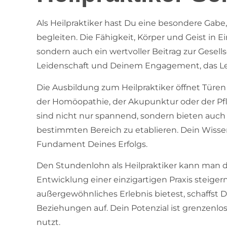
Als Heilpraktiker hast Du eine besondere Gab
begleiten. Die Fähigkeit, Körper und Geist in Ei
sondern auch ein wertvoller Beitrag zur Gesellsc
Leidenschaft und Deinem Engagement, das Le
Die Ausbildung zum Heilpraktiker öffnet Türen zu
der Homöopathie, der Akupunktur oder der Pfl
sind nicht nur spannend, sondern bieten auch d
bestimmten Bereich zu etablieren. Dein Wisse
Fundament Deines Erfolgs.
Den Stundenlohn als Heilpraktiker kann man d
Entwicklung einer einzigartigen Praxis steige
außergewöhnliches Erlebnis bietest, schaffst D
Beziehungen auf. Dein Potenzial ist grenzenl
nutzt.