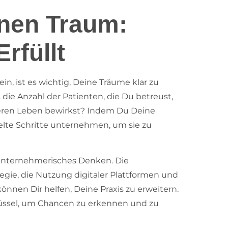
inen Traum:
rfüllt
ein, ist es wichtig, Deine Träume klar zu
s die Anzahl der Patienten, die Du betreust,
deren Leben bewirkst? Indem Du Deine
ielte Schritte unternehmen, um sie zu
rt unternehmerisches Denken. Die
gie, die Nutzung digitaler Plattformen und
nen Dir helfen, Deine Praxis zu erweitern.
lüssel, um Chancen zu erkennen und zu