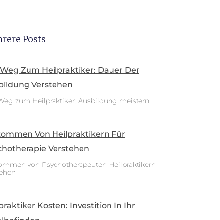
rere Posts
 Weg Zum Heilpraktiker: Dauer Der
bildung Verstehen
Weg zum Heilpraktiker: Ausbildung meistern!
kommen Von Heilpraktikern Für
chotherapie Verstehen
ommen von Psychotherapeuten-Heilpraktikern
tehen
praktiker Kosten: Investition In Ihr