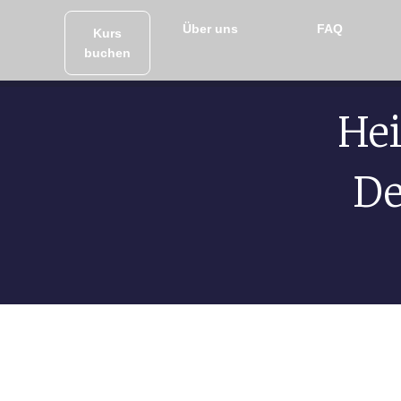
Über uns
FAQ
Kurs
buchen
Hei
De