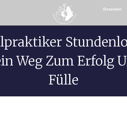
Dozenten
lpraktiker Stundenl
in Weg Zum Erfolg 
Fülle