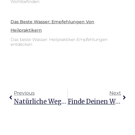
Wohlbefinden
Das Beste Wasser: Empfehlungen Von
Heilpraktikern
Das beste Wasser: Heilpraktiker-Empfehlungen
entdecken
Previous
Next
Natürliche Wege Zur Heilung: Tipps Gegen Blasenentzündung
Finde Deinen Weg Zur Heilung: Der Perfekte Heilpraktiker