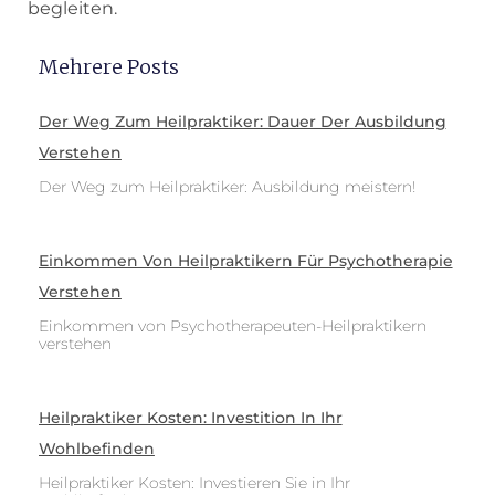
begleiten.
Mehrere Posts
Der Weg Zum Heilpraktiker: Dauer Der Ausbildung
Verstehen
Der Weg zum Heilpraktiker: Ausbildung meistern!
Einkommen Von Heilpraktikern Für Psychotherapie
Verstehen
Einkommen von Psychotherapeuten-Heilpraktikern
verstehen
Heilpraktiker Kosten: Investition In Ihr
Wohlbefinden
Heilpraktiker Kosten: Investieren Sie in Ihr