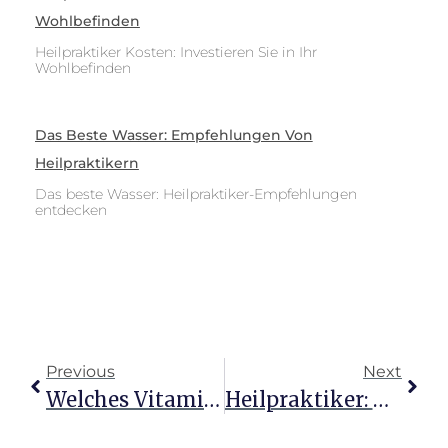
Wohlbefinden
Heilpraktiker Kosten: Investieren Sie in Ihr
Wohlbefinden
Das Beste Wasser: Empfehlungen Von
Heilpraktikern
Das beste Wasser: Heilpraktiker-Empfehlungen
entdecken
Previous
Next
Welches Vitamin D Heilpraktiker Empfehlen Und Warum
Heilpraktiker: Wann Der Alternative Weg Leuchtet