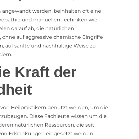
n angewandt werden, beinhalten oft eine
öopathie und manuellen Techniken wie
len darauf ab, die natürlichen
 ohne auf aggressive chemische Eingriffe
n, auf sanfte und nachhaltige Weise zu
dern.
e Kraft der
dheit
ie von Heilpraktikern genutzt werden, um die
rzubeugen. Diese Fachleute wissen um die
deren natürlichen Ressourcen, die seit
 von Erkrankungen eingesetzt werden.