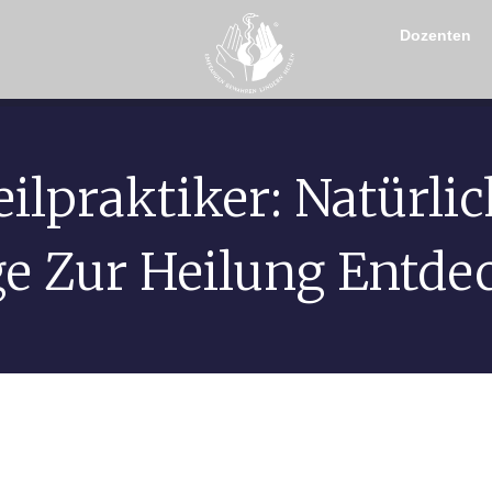
Dozenten
ilpraktiker: Natürli
e Zur Heilung Entde