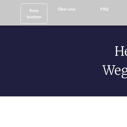
Über uns
FAQ
Kurs
buchen
He
Weg