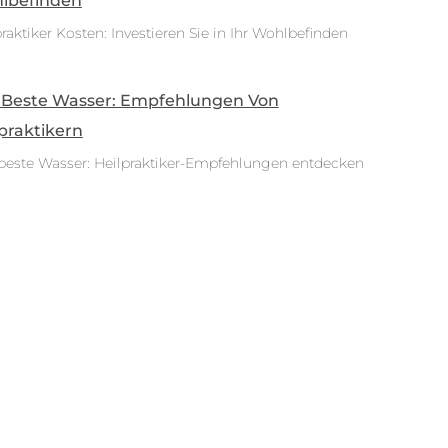
lbefinden
raktiker Kosten: Investieren Sie in Ihr Wohlbefinden
 Beste Wasser: Empfehlungen Von
praktikern
beste Wasser: Heilpraktiker-Empfehlungen entdecken