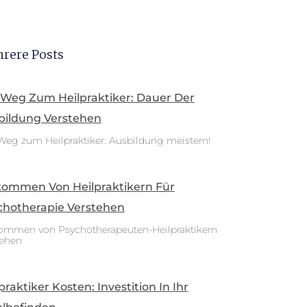
rere Posts
 Weg Zum Heilpraktiker: Dauer Der
bildung Verstehen
Weg zum Heilpraktiker: Ausbildung meistern!
kommen Von Heilpraktikern Für
chotherapie Verstehen
ommen von Psychotherapeuten-Heilpraktikern
tehen
praktiker Kosten: Investition In Ihr