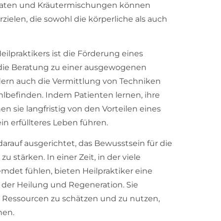
araten und Kräutermischungen können
zielen, die sowohl die körperliche als auch
eilpraktikers ist die Förderung eines
 die Beratung zu einer ausgewogenen
rn auch die Vermittlung von Techniken
befinden. Indem Patienten lernen, ihre
n sie langfristig von den Vorteilen eines
in erfüllteres Leben führen.
 darauf ausgerichtet, das Bewusstsein für die
tärken. In einer Zeit, in der viele
mdet fühlen, bieten Heilpraktiker eine
 der Heilung und Regeneration. Sie
en Ressourcen zu schätzen und zu nutzen,
hen.