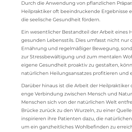
Durch die Anwendung von pflanzlichen Präp
Heilpraktiker oft beeindruckende Ergebnisse er
die seelische Gesundheit fördern.
Ein wesentlicher Bestandteil der Arbeit eines H
gesunden Lebensstils. Dies umfasst nicht nur
Ernährung und regelmäßiger Bewegung, sonde
zur Stressbewältigung und zum mentalen Wohl
eigene Gesundheit proaktiv zu gestalten, könne
natürlichen Heilungsansatzes profitieren und e
Darüber hinaus ist die Arbeit der Heilpraktiker
enge Verbindung zwischen Mensch und Natur zu s
Menschen sich von der natürlichen Welt entfre
Brücke zurück zu den Wurzeln, zu einer Quelle
inspirieren ihre Patienten dazu, die natürlich
um ein ganzheitliches Wohlbefinden zu erreic