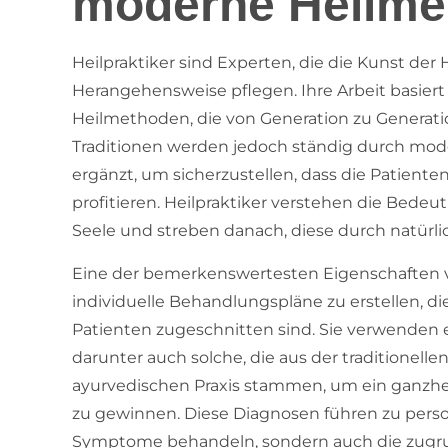
moderne Heilme
Heilpraktiker sind Experten, die die Kunst der
Herangehensweise pflegen. Ihre Arbeit basiert
Heilmethoden, die von Generation zu Generat
Traditionen werden jedoch ständig durch mod
ergänzt, um sicherzustellen, dass die Patie
profitieren. Heilpraktiker verstehen die Bede
Seele und streben danach, diese durch natürlic
Eine der bemerkenswertesten Eigenschaften von
individuelle Behandlungspläne zu erstellen, di
Patienten zugeschnitten sind. Sie verwenden e
darunter auch solche, die aus der traditionell
ayurvedischen Praxis stammen, um ein ganzhei
zu gewinnen. Diese Diagnosen führen zu person
Symptome behandeln, sondern auch die zugr