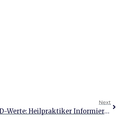
Next
Empfohlene Vitamin-D-Werte: Heilpraktiker Informieren