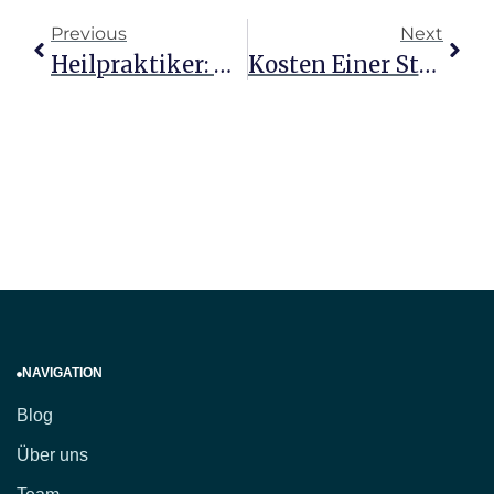
Previous
Next
Heilpraktiker: Natürliche Wege Zur Heilung Entdecken
Kosten Einer Stunde Beim Heilpraktiker Für Psychotherapie
NAVIGATION
Blog
Über uns