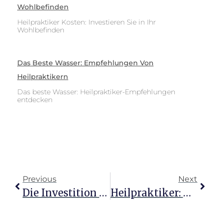
Wohlbefinden
Heilpraktiker Kosten: Investieren Sie in Ihr
Wohlbefinden
Das Beste Wasser: Empfehlungen Von
Heilpraktikern
Das beste Wasser: Heilpraktiker-Empfehlungen
entdecken
Previous
Next
Die Investition In Gesundheit: Heilpraktikerkosten Verstehen
Heilpraktiker: Unterstützung Für Ganzheitliches Wohlbefinden