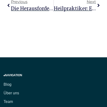
Previous
Next
Die Herausforderung Und Hoffnung Im Heilpraktikerweg
Heilpraktiker: Ein Beruf Mit Berufung Und Verantwortung
NAVIGATION
Blog
Über uns
Team