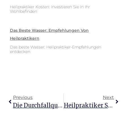
Heilpraktiker Kosten: Investieren Sie in Ihr
Wohlbefinden
Das Beste Wasser: Empfehlungen Von
Heilpraktikern
Das beste Wasser: Heilpraktiker-Empfehlungen
entdecken
Previous
Next
Die Durchfallquote Beim Heilpraktiker: Chancen Nutzen
Heilpraktiker Sitzung: Was Sie Über Die Kosten Wissen Sollten