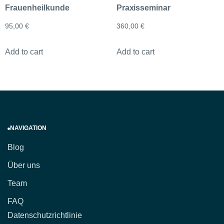
Frauenheilkunde
Praxisseminar
95,00
€
360,00
€
Add to cart
Add to cart
NAVIGATION
Blog
Über uns
Team
FAQ
Datenschutzrichtlinie