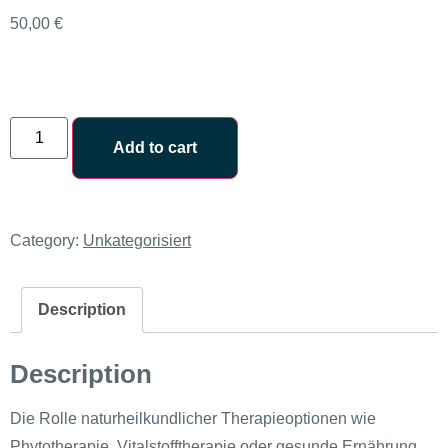
50,00
€
Add to cart
Category:
Unkategorisiert
Description
Description
Die Rolle naturheilkundlicher Therapieoptionen wie
Phytotherapie, Vitalstofftherapie oder gesunde Ernährung