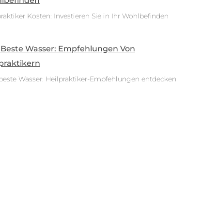
lbefinden
raktiker Kosten: Investieren Sie in Ihr Wohlbefinden
 Beste Wasser: Empfehlungen Von
praktikern
beste Wasser: Heilpraktiker-Empfehlungen entdecken