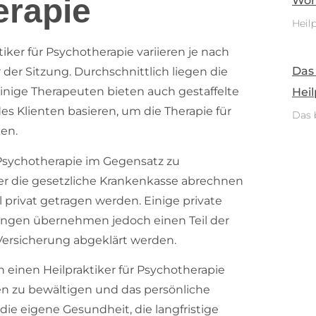
erapie
Woh
Heilp
iker für Psychotherapie variieren je nach
Das
er Sitzung. Durchschnittlich liegen die
inige Therapeuten bieten auch gestaffelte
Heil
des Klienten basieren, um die Therapie für
Das 
en.
r Psychotherapie im Gegensatz zu
r die gesetzliche Krankenkasse abrechnen
privat getragen werden. Einige private
ungen übernehmen jedoch einen Teil der
 Versicherung abgeklärt werden.
 einen Heilpraktiker für Psychotherapie
n zu bewältigen und das persönliche
 die eigene Gesundheit, die langfristige