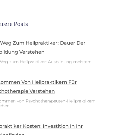
rere Posts
 Weg Zum Heilpraktiker: Dauer Der
bildung Verstehen
Weg zum Heilpraktiker: Ausbildung meistern!
kommen Von Heilpraktikern Für
chotherapie Verstehen
ommen von Psychotherapeuten-Heilpraktikern
tehen
praktiker Kosten: Investition In Ihr