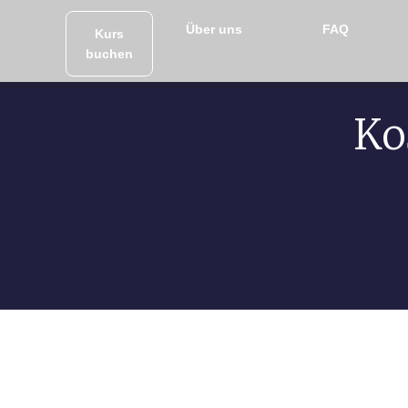
Über uns
FAQ
Kurs
buchen
Ko