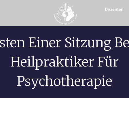
Dozenten
sten Einer Sitzung B
Heilpraktiker Für
Psychotherapie