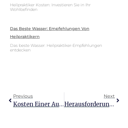
Heilpraktiker Kosten: Investieren Sie in Ihr
Wohlbefinden
Das Beste Wasser: Empfehlungen Von
Heilpraktikern
Das beste Wasser: Heilpraktiker-Empfehlungen
entdecken
Previous
Next
Kosten Einer Ausbildung Zum Heilpraktiker Für Psychotherapie
Herausforderung Heilpraktikerausbildung: Dein Weg Zum Erfolg