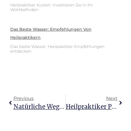
Heilpraktiker Kosten: Investieren Sie in Ihr
Wohlbefinden
Das Beste Wasser: Empfehlungen Von
Heilpraktikern
Das beste Wasser: Heilpraktiker-Empfehlungen
entdecken
Previous
Next
Natürliche Wege: Heilpraktiker-Tipps Bei Bluthochdruck
Heilpraktiker Psychotherapie: Prüfung Meistern Leicht Gemacht