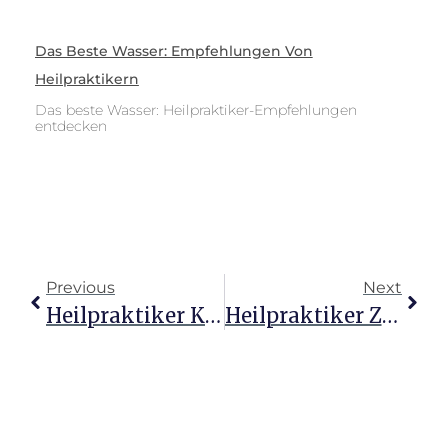
Das Beste Wasser: Empfehlungen Von
Heilpraktikern
Das beste Wasser: Heilpraktiker-Empfehlungen
entdecken
Previous
Next
Heilpraktiker Kosten: Was Kostet Eine Stunde Beratung?
Heilpraktiker Zusatzversicherung: Mehr Gesundheit Wagen