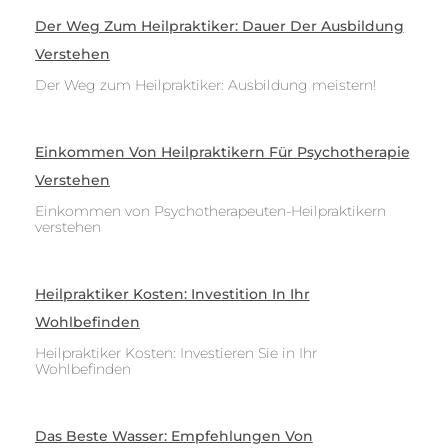
Der Weg Zum Heilpraktiker: Dauer Der Ausbildung
Verstehen
Der Weg zum Heilpraktiker: Ausbildung meistern!
Einkommen Von Heilpraktikern Für Psychotherapie
Verstehen
Einkommen von Psychotherapeuten-Heilpraktikern
verstehen
Heilpraktiker Kosten: Investition In Ihr
Wohlbefinden
Heilpraktiker Kosten: Investieren Sie in Ihr
Wohlbefinden
Das Beste Wasser: Empfehlungen Von