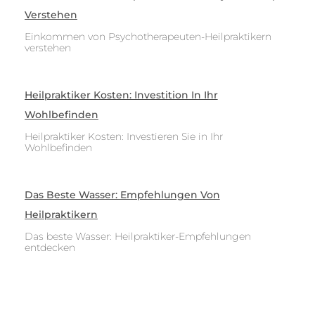
Verstehen
Einkommen von Psychotherapeuten-Heilpraktikern
verstehen
Heilpraktiker Kosten: Investition In Ihr
Wohlbefinden
Heilpraktiker Kosten: Investieren Sie in Ihr
Wohlbefinden
Das Beste Wasser: Empfehlungen Von
Heilpraktikern
Das beste Wasser: Heilpraktiker-Empfehlungen
entdecken