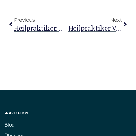
Previous
Next
Heilpraktiker: Natürliche Wege Zur Gesundheit Entdecken
Heilpraktiker Vs Naturheilkunde: Unterschiede Verstehen
NAVIGATION
Blog
Über uns