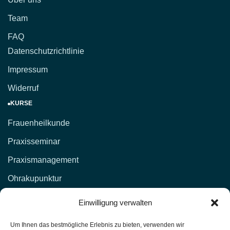
Team
FAQ
Datenschutzrichtlinie
Impressum
Widerruf
KURSE
Frauenheilkunde
Praxisseminar
Praxismanagement
Ohrakupunktur
KONTAKT
Einwilligung verwalten
d.lockenvitz@hp-fachschule.de
Um Ihnen das bestmögliche Erlebnis zu bieten, verwenden wir