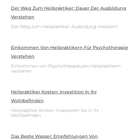
Der Weg Zum Heilpraktiker: Dauer Der Ausbildung
Verstehen
Der Weg zum Heilpraktiker: Ausbildung meistern!
Einkommen Von Heilpraktikern Für Psychotherapie
Verstehen
Einkommen von Psychotherapeuten-Heilpraktikern
verstehen
Heilpraktiker Kosten: Investition In Ihr
Wohlbefinden
Heilpraktiker Kosten: Investieren Sie in Ihr
Wohlbefinden
Das Beste Wasser: Empfehlungen Von