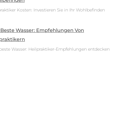
lbefinden
raktiker Kosten: Investieren Sie in Ihr Wohlbefinden
 Beste Wasser: Empfehlungen Von
praktikern
beste Wasser: Heilpraktiker-Empfehlungen entdecken