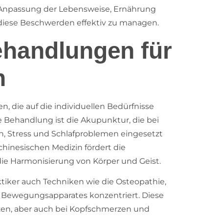
ie Anpassung der Lebensweise, Ernährung
, diese Beschwerden effektiv zu managen.
ehandlungen für
n
n, die auf die individuellen Bedürfnisse
e Behandlung ist die Akupunktur, die bei
, Stress und Schlafproblemen eingesetzt
chinesischen Medizin fördert die
die Harmonisierung von Körper und Geist.
tiker auch Techniken wie die Osteopathie,
s Bewegungsapparates konzentriert. Diese
en, aber auch bei Kopfschmerzen und