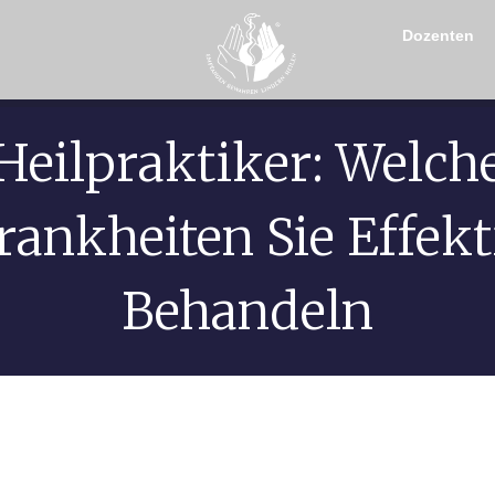
Dozenten
Heilpraktiker: Welch
rankheiten Sie Effekt
Behandeln