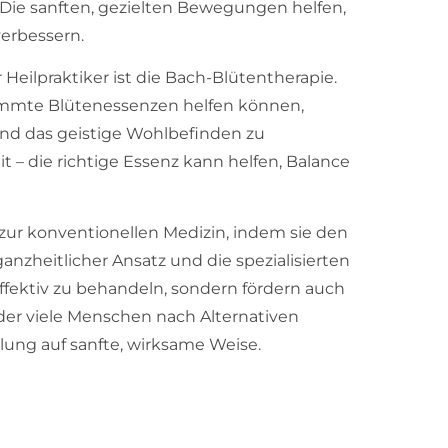
Die sanften, gezielten Bewegungen helfen,
verbessern.
r Heilpraktiker ist die Bach-Blütentherapie.
timmte Blütenessenzen helfen können,
und das geistige Wohlbefinden zu
it – die richtige Essenz kann helfen, Balance
 zur konventionellen Medizin, indem sie den
anzheitlicher Ansatz und die spezialisierten
ffektiv zu behandeln, sondern fördern auch
 der viele Menschen nach Alternativen
lung auf sanfte, wirksame Weise.