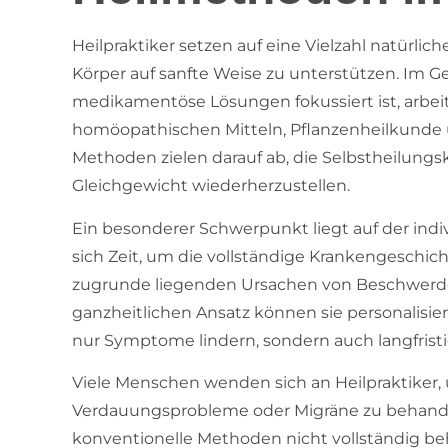
Heilpraktiker setzen auf eine Vielzahl natürlic
Körper auf sanfte Weise zu unterstützen. Im Ge
medikamentöse Lösungen fokussiert ist, arbeit
homöopathischen Mitteln, Pflanzenheilkunde u
Methoden zielen darauf ab, die Selbstheilungsk
Gleichgewicht wiederherzustellen.
Ein besonderer Schwerpunkt liegt auf der ind
sich Zeit, um die vollständige Krankengeschich
zugrunde liegenden Ursachen von Beschwerden
ganzheitlichen Ansatz können sie personalisie
nur Symptome lindern, sondern auch langfrist
Viele Menschen wenden sich an Heilpraktiker,
Verdauungsprobleme oder Migräne zu behande
konventionelle Methoden nicht vollständig be