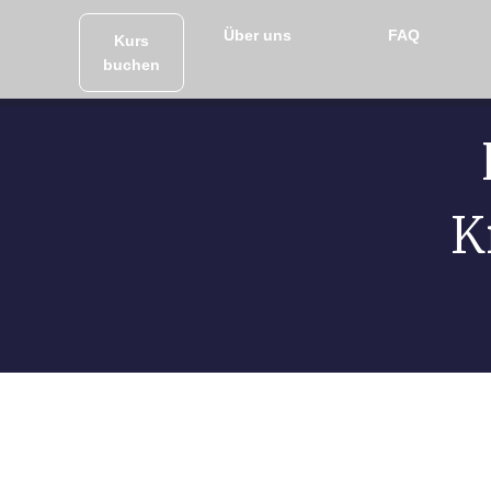
Über uns
FAQ
Kurs
buchen
K