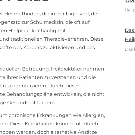
Woh
Heilp
her Heilmethoden, die in der Lage sind, den
gensatz zur Schulmedizin, die oft auf
Das
en Heilpraktiker häufig mit
nd traditionellen Therapieverfahren. Diese
Heil
räfte des Körpers zu aktivieren und das
Das 
ividuellen Betreuung. Heilpraktiker nehmen
te ihrer Patienten zu verstehen und die
 zu identifizieren. Durch diesen
rte Behandlungspläne entwickeln, die nicht
ige Gesundheit fördern.
 um chronische Erkrankungen wie Allergien,
ln. Diese Krankheiten können oft durch
hoben werden, doch alternative Ansätze