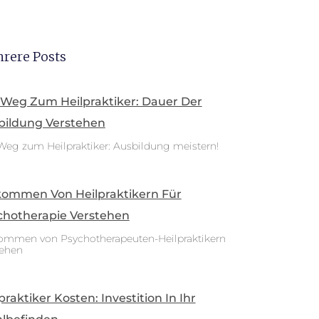
rere Posts
 Weg Zum Heilpraktiker: Dauer Der
bildung Verstehen
Weg zum Heilpraktiker: Ausbildung meistern!
kommen Von Heilpraktikern Für
chotherapie Verstehen
ommen von Psychotherapeuten-Heilpraktikern
tehen
praktiker Kosten: Investition In Ihr