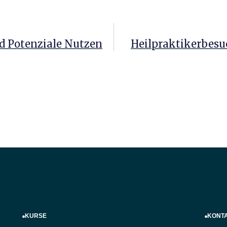
d Potenziale Nutzen
Heilpraktikerbesu
KURSE
KONT