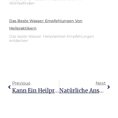
Wohlbefinden
Das Beste Wasser: Empfehlungen Von
Heilpraktikern
Das beste Wasser: Heilpraktiker-Empfehlungen
entdecken
Previous
Next
Kann Ein Heilpraktiker Wirklich Helfen Inspiration Und Fakten
Natürliche Ansätze Von Heilpraktikern Gegen Bluthochdruck