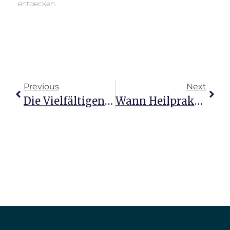
entdecken
Previous
Next
Die Vielfältigen Möglichkeiten Eines Heilpraktikers Erkunden
Wann Heilpraktiker Ihre Gesundheit Bereichern Können