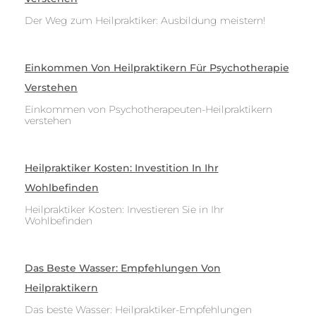
Der Weg zum Heilpraktiker: Ausbildung meistern!
Einkommen Von Heilpraktikern Für Psychotherapie
Verstehen
Einkommen von Psychotherapeuten-Heilpraktikern
verstehen
Heilpraktiker Kosten: Investition In Ihr
Wohlbefinden
Heilpraktiker Kosten: Investieren Sie in Ihr
Wohlbefinden
Das Beste Wasser: Empfehlungen Von
Heilpraktikern
Das beste Wasser: Heilpraktiker-Empfehlungen