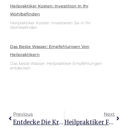
Heilpraktiker Kosten: Investition In Ihr
Wohlbefinden
Heilpraktiker Kosten: Investieren Sie in Ihr
Wohlbefinden
Das Beste Wasser: Empfehlungen Von
Heilpraktikern
Das beste Wasser: Heilpraktiker-Empfehlungen
entdecken
Previous
Next
Entdecke Die Kraft Der Heilpraktiker Für Dein Wohlbefinden
Heilpraktiker Für Psychotherapie: Dein Weg Zur Berufung