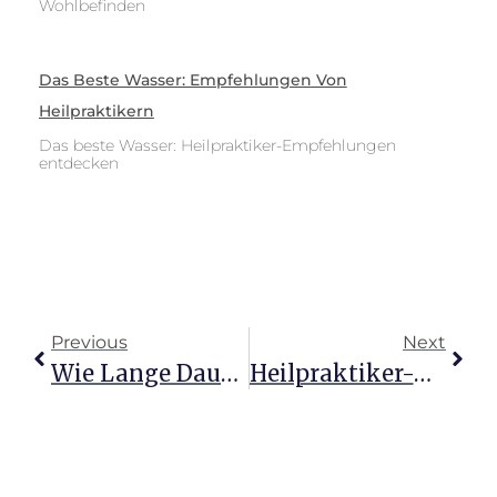
Wohlbefinden
Das Beste Wasser: Empfehlungen Von
Heilpraktikern
Das beste Wasser: Heilpraktiker-Empfehlungen
entdecken
Previous
Next
Wie Lange Dauert Die Ausbildung Zum Heilpraktiker Wirklich?
Heilpraktiker-Gehalt: Stundensatz Und Verdienstmöglichkeiten