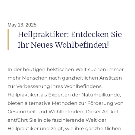
May 13, 2025
Heilpraktiker: Entdecken Sie
Ihr Neues Wohlbefinden!
In der heutigen hektischen Welt suchen immer
mehr Menschen nach ganzheitlichen Ansätzen
zur Verbesserung ihres Wohlbefindens.
Heilpraktiker, als Experten der Naturheilkunde,
bieten alternative Methoden zur Förderung von
Gesundheit und Wohlbefinden. Dieser Artikel
entführt Sie in die faszinierende Welt der
Heilpraktiker und zeigt, wie ihre ganzheitlichen