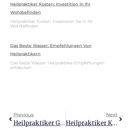
Heilpraktiker Kosten: Investition In Ihr
Wohlbefinden
Heilpraktiker Kosten: Investieren Sie in Ihr
Wohlbefinden
Das Beste Wasser: Empfehlungen Von
Heilpraktikern
Das beste Wasser: Heilpraktiker-Empfehlungen
entdecken
Previous
Next
Heilpraktiker Grenzen: Krankheiten Die Sie Meiden Sollten
Heilpraktiker Kosten: Wertvolle Investition In Ihr Wohlbefinden