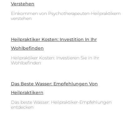
Verstehen
Einkommen von Psychotherapeuten-Heilpraktikern
verstehen
Heilpraktiker Kosten: Investition In Ihr
Wohlbefinden
Heilpraktiker Kosten: Investieren Sie in Ihr
Wohlbefinden
Das Beste Wasser: Empfehlungen Von
Heilpraktikern
Das beste Wasser: Heilpraktiker-Empfehlungen
entdecken