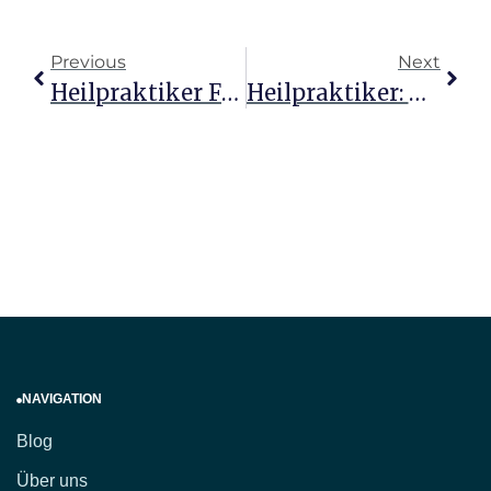
Previous
Next
Heilpraktiker Für Psychotherapie: Eine Gefragte Berufung
Heilpraktiker: Welche Krankheiten Sie Behandeln Können
NAVIGATION
Blog
Über uns