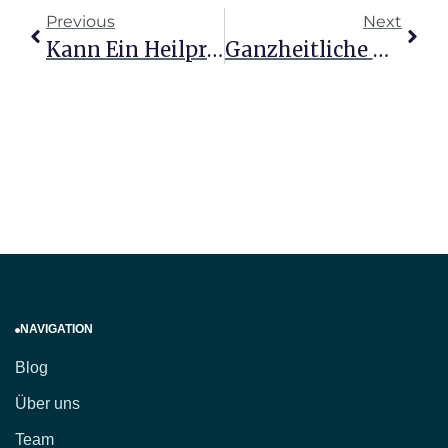
Previous
Next
Kann Ein Heilpraktiker Wirklich Helfen Ein Inspirierender Blick
Ganzheitliche Ansätze Gegen Bluthochdruck Entdecken
NAVIGATION
Blog
Über uns
Team