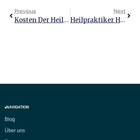
Previous
Next
Kosten Der Heilpraktikerausbildung: Ihre Investition In Wissen
Heilpraktiker Heilkunst: Möglichkeiten Und Grenzen Entdecken
NAVIGATION
Blog
Über uns