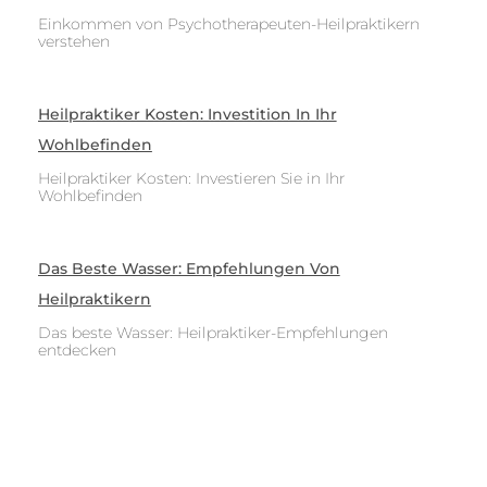
Einkommen von Psychotherapeuten-Heilpraktikern
verstehen
Heilpraktiker Kosten: Investition In Ihr
Wohlbefinden
Heilpraktiker Kosten: Investieren Sie in Ihr
Wohlbefinden
Das Beste Wasser: Empfehlungen Von
Heilpraktikern
Das beste Wasser: Heilpraktiker-Empfehlungen
entdecken