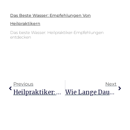
Das Beste Wasser: Empfehlungen Von
Heilpraktikern
Das beste Wasser: Heilpraktiker-Empfehlungen
entdecken
Previous
Next
Heilpraktiker: Natürliche Heilung Und Ganzheitliches Wohlbefinden
Wie Lange Dauert Die Ausbildung Zum Heilpraktiker PT?