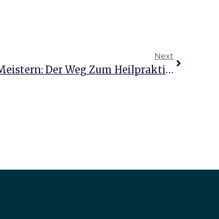
Next
Die Herausforderung Meistern: Der Weg Zum Heilpraktiker Psy