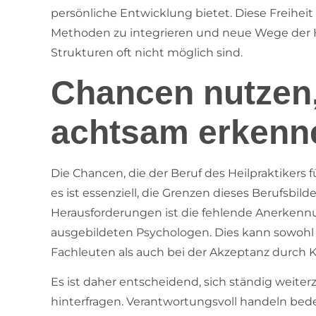
persönliche Entwicklung bietet. Diese Freihei
Methoden zu integrieren und neue Wege der He
Strukturen oft nicht möglich sind.
Chancen nutzen
achtsam erkenn
Die Chancen, die der Beruf des Heilpraktikers fü
es ist essenziell, die Grenzen dieses Berufsbil
Herausforderungen ist die fehlende Anerkenn
ausgebildeten Psychologen. Dies kann sowohl
Fachleuten als auch bei der Akzeptanz durch Kl
Es ist daher entscheidend, sich ständig weite
hinterfragen. Verantwortungsvoll handeln bede