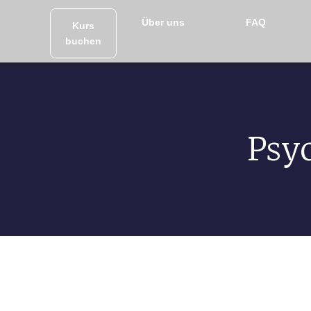
Über uns
FAQ
Kurs
buchen
Psy