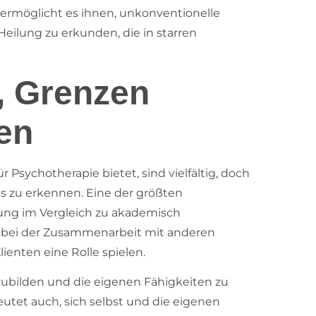
t ermöglicht es ihnen, unkonventionelle
ilung zu erkunden, die in starren
, Grenzen
en
r Psychotherapie bietet, sind vielfältig, doch
des zu erkennen. Eine der größten
ung im Vergleich zu akademisch
 bei der Zusammenarbeit mit anderen
ienten eine Rolle spielen.
rzubilden und die eigenen Fähigkeiten zu
utet auch, sich selbst und die eigenen