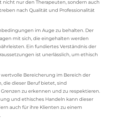
t nicht nur den Therapeuten, sondern auch
treben nach Qualität und Professionalität
enbedingungen im Auge zu behalten. Der
flagen mit sich, die eingehalten werden
hrleisten. Ein fundiertes Verständnis der
ussetzungen ist unerlässlich, um ethisch
e wertvolle Bereicherung im Bereich der
die dieser Beruf bietet, sind
e Grenzen zu erkennen und zu respektieren.
ldung und ethisches Handeln kann dieser
ern auch für ihre Klienten zu einem
.