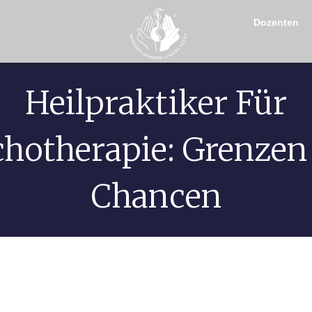
Dozenten
Heilpraktiker Für
chotherapie: Grenzen
Chancen