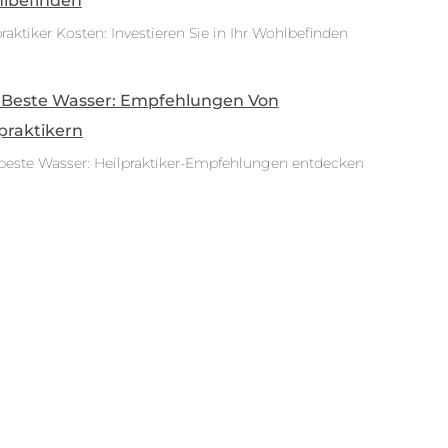
lbefinden
raktiker Kosten: Investieren Sie in Ihr Wohlbefinden
 Beste Wasser: Empfehlungen Von
praktikern
beste Wasser: Heilpraktiker-Empfehlungen entdecken