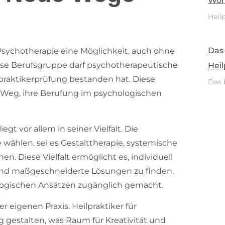
Woh
Heilp
Das
Psychotherapie eine Möglichkeit, auch ohne
iese Berufsgruppe darf psychotherapeutische
Heil
ilpraktikerprüfung bestanden hat. Diese
Das 
 Weg, ihre Berufung im psychologischen
egt vor allem in seiner Vielfalt. Die
wählen, sei es Gestalttherapie, systemische
. Diese Vielfalt ermöglicht es, individuell
 und maßgeschneiderte Lösungen zu finden.
logischen Ansätzen zugänglich gemacht.
der eigenen Praxis. Heilpraktiker für
gestalten, was Raum für Kreativität und