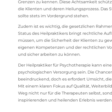
Grenzen zu kennen. Diese Achtsamkeit schütz
die Klienten und deren Heilungsprozess. Das S
sollte stets im Vordergrund stehen.
Zudem ist es wichtig, die gesetzlichen Rahm
Status des Heilpraktikers bringt rechtliche Au
müssen, um die Sicherheit der Klienten zu gewä
eigenen Kompetenzen und der rechtlichen Vora
und sicher arbeiten zu können.
Der Heilpraktiker für Psychotherapie kann ein
psychologischen Versorgung sein. Die Chancen, 
beeindruckend, doch es erfordert Umsicht, di
Mit einem klaren Fokus auf Qualität, Weiterbi
Weg nicht nur für die Therapeuten selbst, sond
inspirierenden und heilenden Erlebnis werden