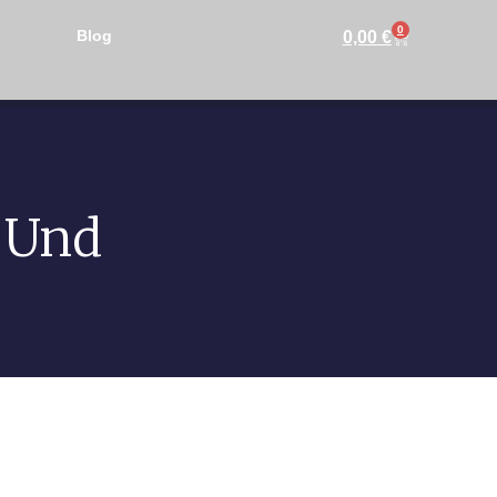
0
Blog
0,00
€
 Und