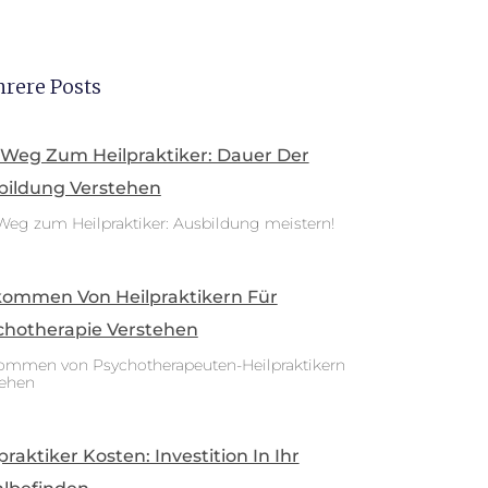
rere Posts
 Weg Zum Heilpraktiker: Dauer Der
bildung Verstehen
Weg zum Heilpraktiker: Ausbildung meistern!
kommen Von Heilpraktikern Für
chotherapie Verstehen
ommen von Psychotherapeuten-Heilpraktikern
tehen
praktiker Kosten: Investition In Ihr