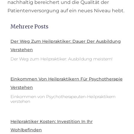
nachhaltig bereichert und die Qualität der
Patientenversorgung auf ein neues Niveau hebt.
Mehrere Posts
Der Weg Zum Heilpraktiker: Dauer Der Ausbildung
Verstehen
Der Weg zum Heilpraktiker: Ausbildung meistern!
Einkommen Von Heilpraktikern Für Psychotherapie
Verstehen
Einkommen von Psychotherapeuten-Heilpraktikern
verstehen
Heilpraktiker Kosten: Investition In Ihr
Wohlbefinden