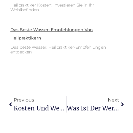
Heilpraktiker Kosten: Investieren Sie in Ihr
Wohlbefinden
Das Beste Wasser: Empfehlungen Von
Heilpraktikern
Das beste Wasser: Heilpraktiker-Empfehlungen
entdecken
Previous
Next
Kosten Und Wert: Eine Stunde Heilpraktiker Psychotherapie
Was Ist Der Wert Einer Stunde Heilpraktiker-Psychotherapie?