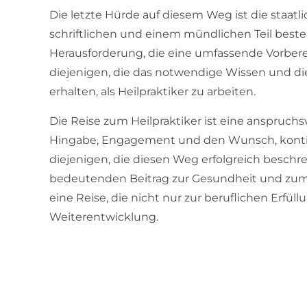
Die letzte Hürde auf diesem Weg ist die staatl
schriftlichen und einem mündlichen Teil besteh
Herausforderung, die eine umfassende Vorbereitu
diejenigen, die das notwendige Wissen und die
erhalten, als Heilpraktiker zu arbeiten.
Die Reise zum Heilpraktiker ist eine anspruchsv
Hingabe, Engagement und den Wunsch, kontinu
diejenigen, die diesen Weg erfolgreich beschrei
bedeutenden Beitrag zur Gesundheit und zum W
eine Reise, die nicht nur zur beruflichen Erfül
Weiterentwicklung.