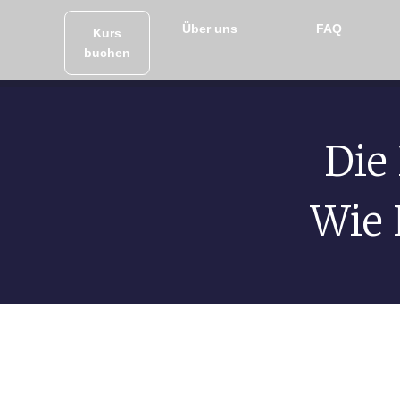
Über uns
FAQ
Kurs
buchen
Die
Wie 