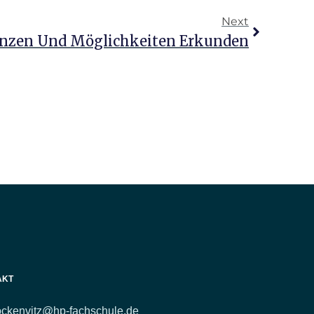
Next
renzen Und Möglichkeiten Erkunden
AKT
ockenvitz@hp-fachschule.de