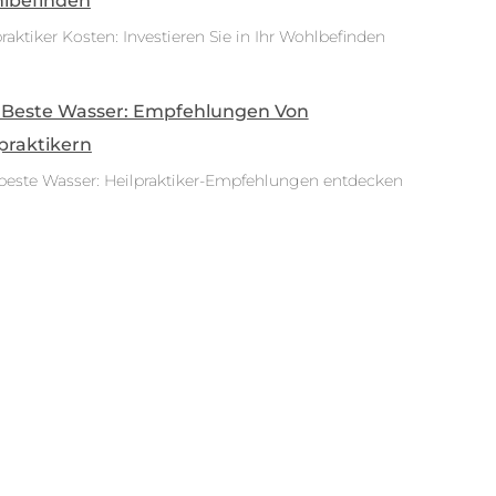
lbefinden
raktiker Kosten: Investieren Sie in Ihr Wohlbefinden
 Beste Wasser: Empfehlungen Von
praktikern
beste Wasser: Heilpraktiker-Empfehlungen entdecken