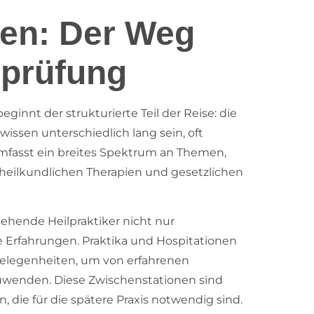
nen: Der Weg
rprüfung
innt der strukturierte Teil der Reise: die
issen unterschiedlich lang sein, oft
umfasst ein breites Spektrum an Themen,
rheilkundlichen Therapien und gesetzlichen
hende Heilpraktiker nicht nur
e Erfahrungen. Praktika und Hospitationen
 Gelegenheiten, um von erfahrenen
zuwenden. Diese Zwischenstationen sind
 die für die spätere Praxis notwendig sind.