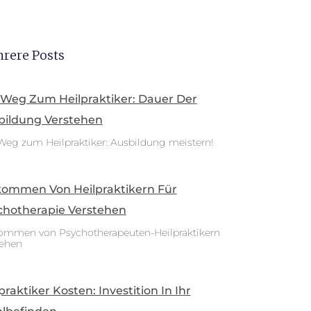
rere Posts
 Weg Zum Heilpraktiker: Dauer Der
bildung Verstehen
Weg zum Heilpraktiker: Ausbildung meistern!
kommen Von Heilpraktikern Für
chotherapie Verstehen
ommen von Psychotherapeuten-Heilpraktikern
tehen
praktiker Kosten: Investition In Ihr