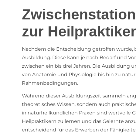
Zwischenstatio
zur Heilpraktike
Nachdem die Entscheidung getroffen wurde, beg
Ausbildung. Diese kann je nach Bedarf und Vorw
zwischen ein bis drei Jahren. Die Ausbildung 
von Anatomie und Physiologie bis hin zu natu
Rahmenbedingungen.
Während dieser Ausbildungszeit sammeln ange
theoretisches Wissen, sondern auch praktisch
in naturheilkundlichen Praxen sind wertvolle
Heilpraktikern zu lernen und das Gelernte an
entscheidend für das Erwerben der Fähigkeiten,