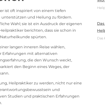
Woh
Heilp
 ist oft inspiriert von einem tiefen
unterstützen und Heilung zu fördern.
Das
liche Wahl; sie ist ein Ausdruck der eigenen
lpraktiker berichten, dass sie schon in
Heil
 Naturheilkunde spürten.
Das 
iner langen inneren Reise wählen,
r Erfahrungen mit alternativen
lungserfahrung, die den Wunsch weckt,
markiert den Beginn eines Weges, der
kann.
ung, Heilpraktiker zu werden, nicht nur eine
e Verantwortungsbewusstsein und
iven Studien und praktischen Erfahrungen
.