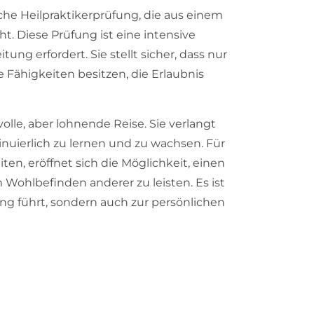
iche Heilpraktikerprüfung, die aus einem
t. Diese Prüfung ist eine intensive
ng erfordert. Sie stellt sicher, dass nur
 Fähigkeiten besitzen, die Erlaubnis
olle, aber lohnende Reise. Sie verlangt
ierlich zu lernen und zu wachsen. Für
ten, eröffnet sich die Möglichkeit, einen
ohlbefinden anderer zu leisten. Es ist
lung führt, sondern auch zur persönlichen