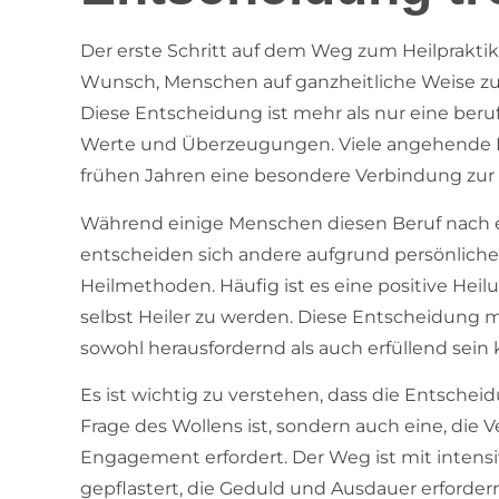
Der erste Schritt auf dem Weg zum Heilpraktiker
Wunsch, Menschen auf ganzheitliche Weise zu 
Diese Entscheidung ist mehr als nur eine beruf
Werte und Überzeugungen. Viele angehende Hei
frühen Jahren eine besondere Verbindung zur
Während einige Menschen diesen Beruf nach e
entscheiden sich andere aufgrund persönliche
Heilmethoden. Häufig ist es eine positive Hei
selbst Heiler zu werden. Diese Entscheidung 
sowohl herausfordernd als auch erfüllend sein 
Es ist wichtig zu verstehen, dass die Entscheid
Frage des Wollens ist, sondern auch eine, di
Engagement erfordert. Der Weg ist mit intens
gepflastert, die Geduld und Ausdauer erfordern