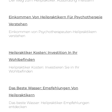
Der Weg zum Heilpraktiker: Ausbildung meistern!
Einkommen Von Heilpraktikern Für Psychotherapie
Verstehen
Einkommen von Psychotherapeuten-Heilpraktikern
verstehen
Heilpraktiker Kosten: Investition In Ihr
Wohlbefinden
Heilpraktiker Kosten: Investieren Sie in Ihr
Wohlbefinden
Das Beste Wasser: Empfehlungen Von
Heilpraktikern
Das beste Wasser: Heilpraktiker-Empfehlungen
entdecken