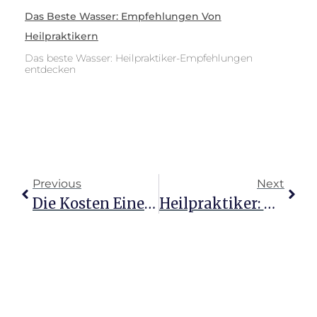
Das Beste Wasser: Empfehlungen Von
Heilpraktikern
Das beste Wasser: Heilpraktiker-Empfehlungen
entdecken
Previous
Next
Die Kosten Einer Heilpraktikerausbildung Verstehen
Heilpraktiker: Was Sie Für Ihre Gesundheit Tun Können