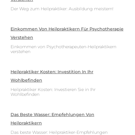
Der Weg zum Heilpraktiker: Ausbildung meistern!
Einkommen Von Heilpraktikern Für Psychotherapie
Verstehen
Einkommen von Psychotherapeuten-Heilpraktikern
verstehen
Heilpraktiker Kosten: Investition In Ihr
Wohlbefinden
Heilpraktiker Kosten: Investieren Sie in Ihr
Wohlbefinden
Das Beste Wasser: Empfehlungen Von
Heilpraktikern
Das beste Wasser: Heilpraktiker-Empfehlungen