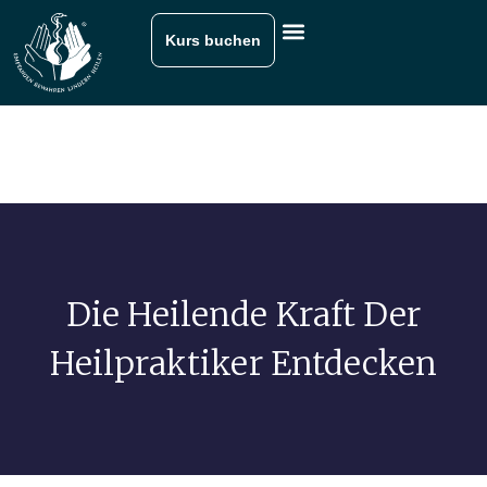
Kurs buchen
Die Heilende Kraft Der
Heilpraktiker Entdecken