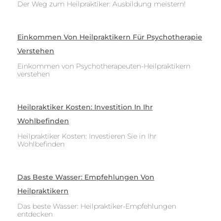
Der Weg zum Heilpraktiker: Ausbildung meistern!
Einkommen Von Heilpraktikern Für Psychotherapie
Verstehen
Einkommen von Psychotherapeuten-Heilpraktikern
verstehen
Heilpraktiker Kosten: Investition In Ihr
Wohlbefinden
Heilpraktiker Kosten: Investieren Sie in Ihr
Wohlbefinden
Das Beste Wasser: Empfehlungen Von
Heilpraktikern
Das beste Wasser: Heilpraktiker-Empfehlungen
entdecken