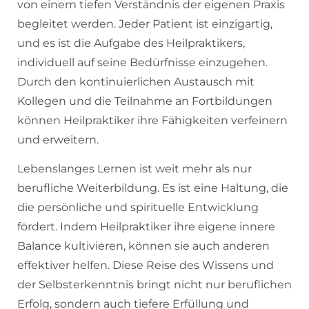
von einem tiefen Verständnis der eigenen Praxis
begleitet werden. Jeder Patient ist einzigartig,
und es ist die Aufgabe des Heilpraktikers,
individuell auf seine Bedürfnisse einzugehen.
Durch den kontinuierlichen Austausch mit
Kollegen und die Teilnahme an Fortbildungen
können Heilpraktiker ihre Fähigkeiten verfeinern
und erweitern.
Lebenslanges Lernen ist weit mehr als nur
berufliche Weiterbildung. Es ist eine Haltung, die
die persönliche und spirituelle Entwicklung
fördert. Indem Heilpraktiker ihre eigene innere
Balance kultivieren, können sie auch anderen
effektiver helfen. Diese Reise des Wissens und
der Selbsterkenntnis bringt nicht nur beruflichen
Erfolg, sondern auch tiefere Erfüllung und