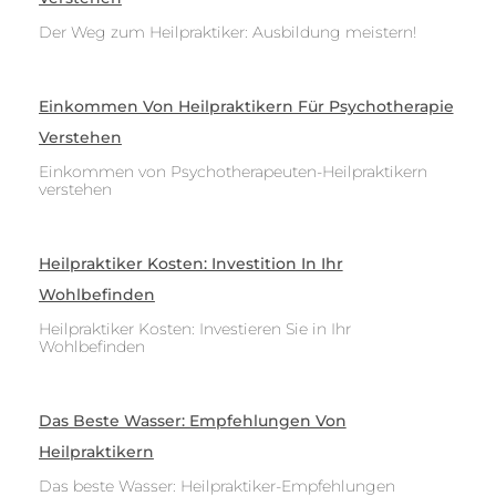
Der Weg zum Heilpraktiker: Ausbildung meistern!
Einkommen Von Heilpraktikern Für Psychotherapie
Verstehen
Einkommen von Psychotherapeuten-Heilpraktikern
verstehen
Heilpraktiker Kosten: Investition In Ihr
Wohlbefinden
Heilpraktiker Kosten: Investieren Sie in Ihr
Wohlbefinden
Das Beste Wasser: Empfehlungen Von
Heilpraktikern
Das beste Wasser: Heilpraktiker-Empfehlungen