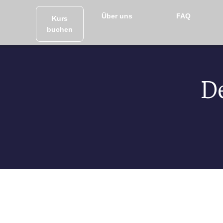
Über uns
FAQ
Kurs
buchen
De