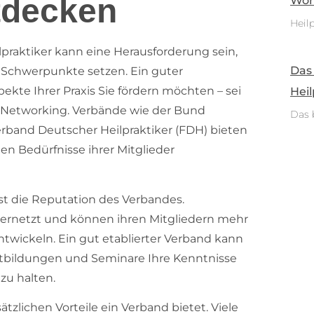
ntdecken
Woh
Heilp
praktiker kann eine Herausforderung sein,
Das
e Schwerpunkte setzen. Ein guter
kte Ihrer Praxis Sie fördern möchten – sei
Heil
r Networking. Verbände wie der Bund
Das 
erband Deutscher Heilpraktiker (FDH) bieten
en Bedürfnisse ihrer Mitglieder
ist die Reputation des Verbandes.
vernetzt und können ihren Mitgliedern mehr
ntwickeln. Ein gut etablierter Verband kann
ortbildungen und Seminare Ihre Kenntnisse
zu halten.
ätzlichen Vorteile ein Verband bietet. Viele