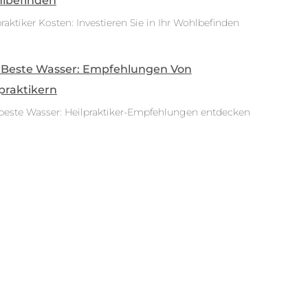
lbefinden
raktiker Kosten: Investieren Sie in Ihr Wohlbefinden
 Beste Wasser: Empfehlungen Von
praktikern
beste Wasser: Heilpraktiker-Empfehlungen entdecken