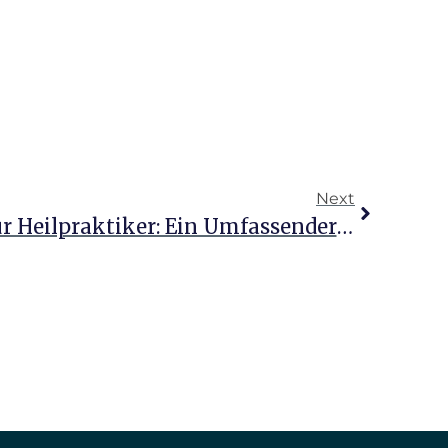
Next
Versicherungstipps Für Heilpraktiker: Ein Umfassender Leitfaden