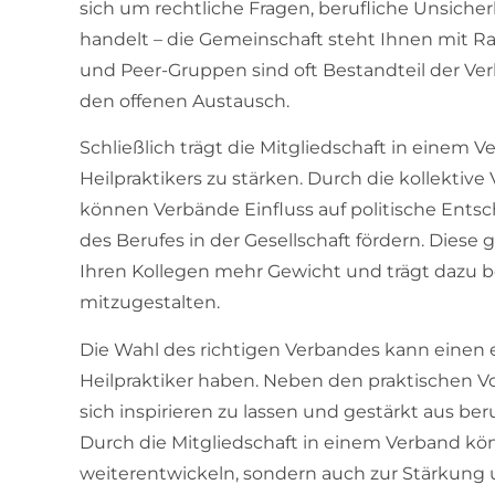
sich um rechtliche Fragen, berufliche Unsich
handelt – die Gemeinschaft steht Ihnen mit R
und Peer-Gruppen sind oft Bestandteil der Ver
den offenen Austausch.
Schließlich trägt die Mitgliedschaft in einem V
Heilpraktikers zu stärken. Durch die kollektive 
können Verbände Einfluss auf politische En
des Berufes in der Gesellschaft fördern. Die
Ihren Kollegen mehr Gewicht und trägt dazu be
mitzugestalten.
Die Wahl des richtigen Verbandes kann einen er
Heilpraktiker haben. Neben den praktischen Vor
sich inspirieren zu lassen und gestärkt aus b
Durch die Mitgliedschaft in einem Verband kön
weiterentwickeln, sondern auch zur Stärkun