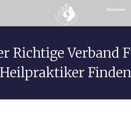
Dozenten
r Richtige Verband 
Heilpraktiker Finde