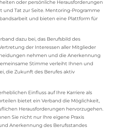
erheiten oder persönliche Herausforderungen
at und Tat zur Seite. Mentoring-Programme
bandsarbeit und bieten eine Plattform für
erband dazu bei, das Berufsbild des
Vertretung der Interessen aller Mitglieder
tscheidungen nehmen und die Anerkennung
se gemeinsame Stimme verleiht Ihnen und
i, die Zukunft des Berufes aktiv
heblichen Einfluss auf Ihre Karriere als
teilen bietet ein Verband die Möglichkeit,
eruflichen Herausforderungen hervorzugehen.
nen Sie nicht nur Ihre eigene Praxis
g und Anerkennung des Berufsstandes