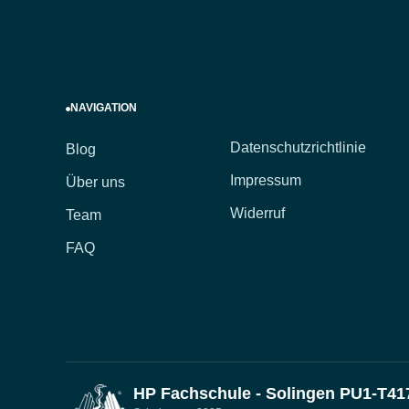
NAVIGATION
Datenschutzrichtlinie
Blog
Impressum
Über uns
Widerruf
Team
FAQ
HP Fachschule - Solingen PU1-T41