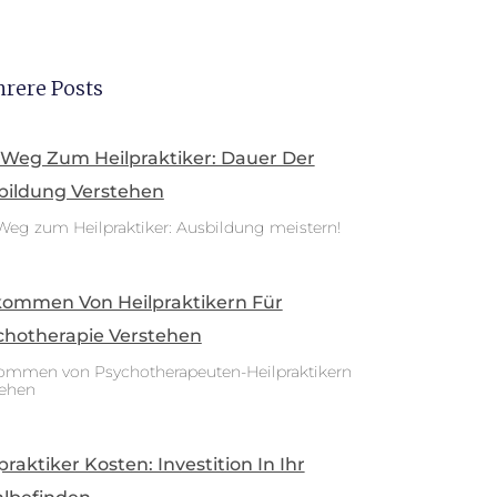
rere Posts
 Weg Zum Heilpraktiker: Dauer Der
bildung Verstehen
Weg zum Heilpraktiker: Ausbildung meistern!
kommen Von Heilpraktikern Für
chotherapie Verstehen
ommen von Psychotherapeuten-Heilpraktikern
tehen
praktiker Kosten: Investition In Ihr