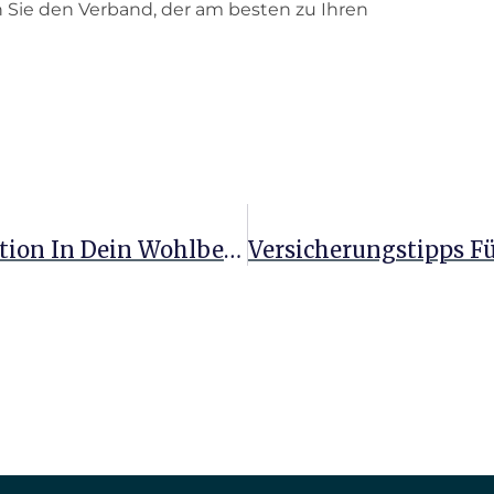
 Sie den Verband, der am besten zu Ihren
Kosten Der Psychotherapie: Investition In Dein Wohlbefinden