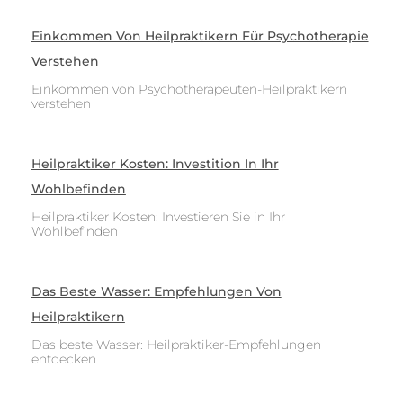
Einkommen Von Heilpraktikern Für Psychotherapie
Verstehen
Einkommen von Psychotherapeuten-Heilpraktikern
verstehen
Heilpraktiker Kosten: Investition In Ihr
Wohlbefinden
Heilpraktiker Kosten: Investieren Sie in Ihr
Wohlbefinden
Das Beste Wasser: Empfehlungen Von
Heilpraktikern
Das beste Wasser: Heilpraktiker-Empfehlungen
entdecken