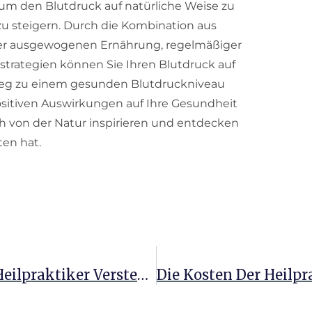
, um den Blutdruck auf natürliche Weise zu
u steigern. Durch die Kombination aus
einer ausgewogenen Ernährung, regelmäßiger
trategien können Sie Ihren Blutdruck auf
Weg zu einem gesunden Blutdruckniveau
sitiven Auswirkungen auf Ihre Gesundheit
ch von der Natur inspirieren und entdecken
ten hat.
Die Kosten Einer Ausbildung Zum Heilpraktiker Verstehen