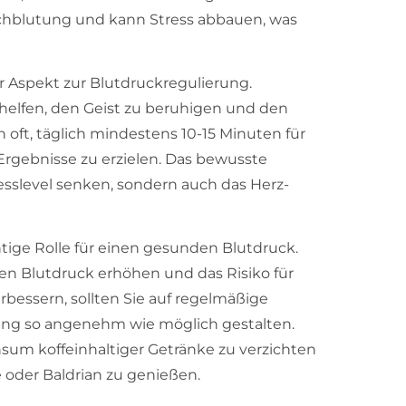
rchblutung und kann Stress abbauen, was
r Aspekt zur Blutdruckregulierung.
elfen, den Geist zu beruhigen und den
 oft, täglich mindestens 10-15 Minuten für
Ergebnisse zu erzielen. Das bewusste
sslevel senken, sondern auch das Herz-
chtige Rolle für einen gesunden Blutdruck.
en Blutdruck erhöhen und das Risiko für
rbessern, sollten Sie auf regelmäßige
ung so angenehm wie möglich gestalten.
sum koffeinhaltiger Getränke zu verzichten
 oder Baldrian zu genießen.