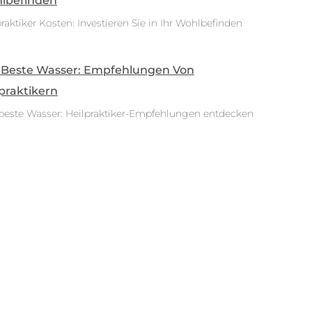
lbefinden
raktiker Kosten: Investieren Sie in Ihr Wohlbefinden
 Beste Wasser: Empfehlungen Von
praktikern
beste Wasser: Heilpraktiker-Empfehlungen entdecken