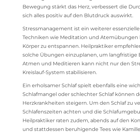
Bewegung stärkt das Herz, verbessert die Du
sich alles positiv auf den Blutdruck auswirkt.
Stressmanagement ist ein weiterer essenzielle
Techniken wie Meditation und Atemübungen h
Körper zu entspannen. Heilpraktiker empfehlen
solche Übungen einzuplanen, um langfristige 
Atmen und Meditieren kann nicht nur den Stre
Kreislauf-System stabilisieren.
Ein erholsamer Schlaf spielt ebenfalls eine wi
Schlafmangel oder schlechter Schlaf können d
Herzkrankheiten steigern. Um den Schlaf zu ve
Schlafenszeiten achten und die Schlafumgeb
Heilpraktiker raten zudem, abends auf den Kon
und stattdessen beruhigende Tees wie Kamille