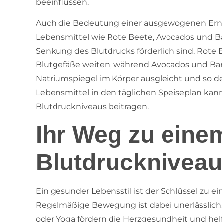
beeinflussen.
Auch die Bedeutung einer ausgewogenen Ernäh
Lebensmittel wie Rote Beete, Avocados und Ban
Senkung des Blutdrucks förderlich sind. Rote Be
Blutgefäße weiten, während Avocados und Ban
Natriumspiegel im Körper ausgleicht und so den
Lebensmittel in den täglichen Speiseplan ka
Blutdruckniveaus beitragen.
Ihr Weg zu ein
Blutdruckniveau
Ein gesunder Lebensstil ist der Schlüssel zu 
Regelmäßige Bewegung ist dabei unerlässlich
oder Yoga fördern die Herzgesundheit und hel