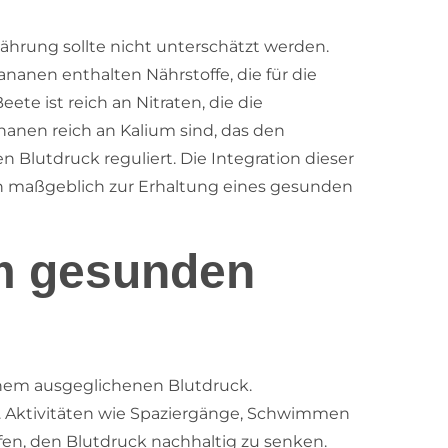
rung sollte nicht unterschätzt werden.
anen enthalten Nährstoffe, die für die
ete ist reich an Nitraten, die die
anen reich an Kalium sind, das den
 Blutdruck reguliert. Die Integration dieser
nn maßgeblich zur Erhaltung eines gesunden
em gesunden
einem ausgeglichenen Blutdruck.
. Aktivitäten wie Spaziergänge, Schwimmen
fen, den Blutdruck nachhaltig zu senken.