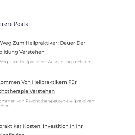
rere Posts
 Weg Zum Heilpraktiker: Dauer Der
bildung Verstehen
Weg zum Heilpraktiker: Ausbildung meistern!
kommen Von Heilpraktikern Für
chotherapie Verstehen
ommen von Psychotherapeuten-Heilpraktikern
tehen
praktiker Kosten: Investition In Ihr