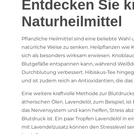
Entdecken Sie kr
Naturheilmittel
Pflanzliche Heilmittel sind eine beliebte Wahl
natürliche Weise zu senken. Heilpflanzen wie
sich als besonders wirksam erwiesen. Knoblauch
Blutgefäße entspannen kann, während Weißdor
Durchblutung verbessert. Hibiskus-Tee hinge
und ist zudem reich an Antioxidantien, die das
Eine weitere kraftvolle Methode zur Blutdruc
ätherischen Ölen. Lavendelöl, zum Beispiel, i
das Nervensystem und kann helfen, Stress abz
Blutdruck ist. Ein paar Tropfen Lavendelöl in
mit Lavendelzusatz können den Stresslevel sen