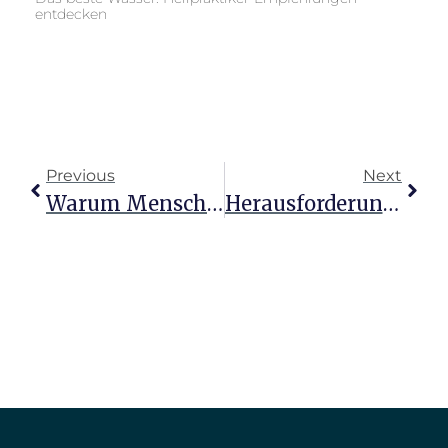
entdecken
Previous
Next
Warum Menschen Heilpraktiker Aufsuchen: Wege Zur Heilung
Herausforderung Heilpraktikerprüfung: Dein Weg Zum Erfolg