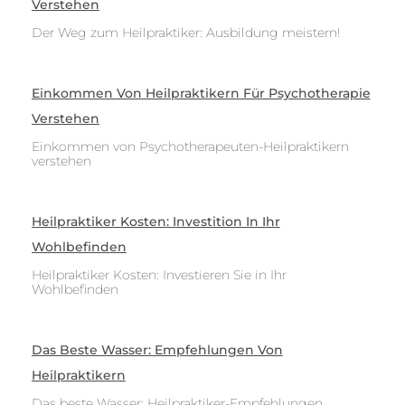
Verstehen
Der Weg zum Heilpraktiker: Ausbildung meistern!
Einkommen Von Heilpraktikern Für Psychotherapie
Verstehen
Einkommen von Psychotherapeuten-Heilpraktikern
verstehen
Heilpraktiker Kosten: Investition In Ihr
Wohlbefinden
Heilpraktiker Kosten: Investieren Sie in Ihr
Wohlbefinden
Das Beste Wasser: Empfehlungen Von
Heilpraktikern
Das beste Wasser: Heilpraktiker-Empfehlungen