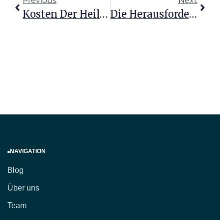
Previous
Next
Kosten Der Heilpraktiker-Ausbildung: Ein Inspirierender Weg
Die Herausforderung Meistern: Heilpraktikerprüfung Psychotherapie
NAVIGATION
Blog
Über uns
Team