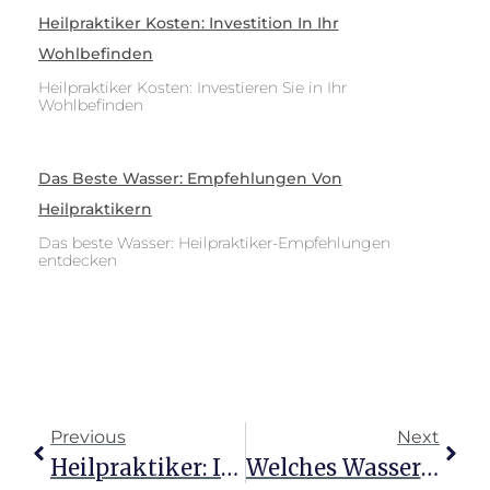
Heilpraktiker Kosten: Investition In Ihr
Wohlbefinden
Heilpraktiker Kosten: Investieren Sie in Ihr
Wohlbefinden
Das Beste Wasser: Empfehlungen Von
Heilpraktikern
Das beste Wasser: Heilpraktiker-Empfehlungen
entdecken
Previous
Next
Heilpraktiker: Ihre Möglichkeiten Und Fähigkeiten Entdecken
Welches Wasser Heilpraktiker Empfehlen Für Dein Wohlbefinden