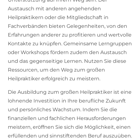
Austausch mit anderen angehenden
Heilpraktikern oder die Mitgliedschaft in
Fachverbänden bieten Gelegenheiten, von den
Erfahrungen anderer zu profitieren und wertvolle
Kontakte zu knüpfen. Gemeinsame Lerngruppen
oder Workshops fördern zudem den Austausch
und das gegenseitige Lernen. Nutzen Sie diese
Ressourcen, um den Weg zum großen
Heilpraktiker erfolgreich zu meistern.
Die Ausbildung zum großen Heilpraktiker ist eine
lohnende Investition in Ihre berufliche Zukunft
und persönliches Wachstum. Indem Sie die
finanziellen und fachlichen Herausforderungen
meistern, eröffnen Sie sich die Möglichkeit, einen
erfüllenden und sinnstiftenden Beruf auszuüben.