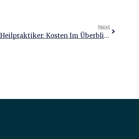
Next
Darmsanierung Beim Heilpraktiker: Kosten Im Überblick