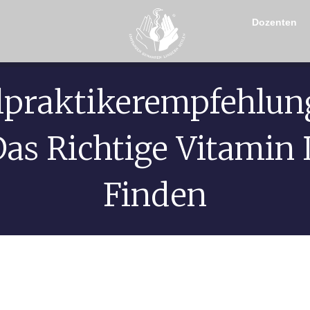
Dozenten
lpraktikerempfehlun
as Richtige Vitamin
Finden