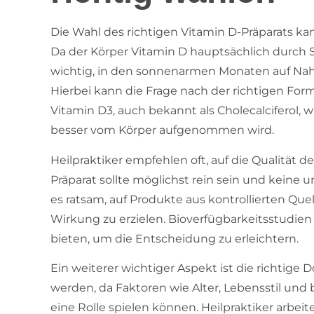
Die Wahl des richtigen Vitamin D-Präparats kan
Da der Körper Vitamin D hauptsächlich durch S
wichtig, in den sonnenarmen Monaten auf Na
Hierbei kann die Frage nach der richtigen For
Vitamin D3, auch bekannt als Cholecalciferol, w
besser vom Körper aufgenommen wird.
Heilpraktiker empfehlen oft, auf die Qualität d
Präparat sollte möglichst rein sein und keine 
es ratsam, auf Produkte aus kontrollierten Qu
Wirkung zu erzielen. Bioverfügbarkeitsstudien
bieten, um die Entscheidung zu erleichtern.
Ein weiterer wichtiger Aspekt ist die richtige D
werden, da Faktoren wie Alter, Lebensstil u
eine Rolle spielen können. Heilpraktiker arbeit