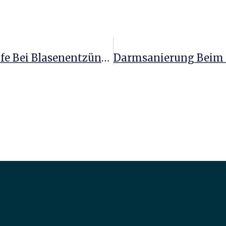
Heilpraktiker-Tipps: Natürliche Hilfe Bei Blasenentzündung