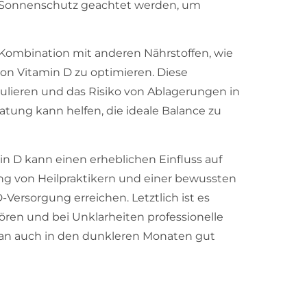
 Sonnenschutz geachtet werden, um
e Kombination mit anderen Nährstoffen, wie
n Vitamin D zu optimieren. Diese
ulieren und das Risiko von Ablagerungen in
atung kann helfen, die ideale Balance zu
n D kann einen erheblichen Einfluss auf
ng von Heilpraktikern und einer bewussten
-Versorgung erreichen. Letztlich ist es
ören und bei Unklarheiten professionelle
an auch in den dunkleren Monaten gut