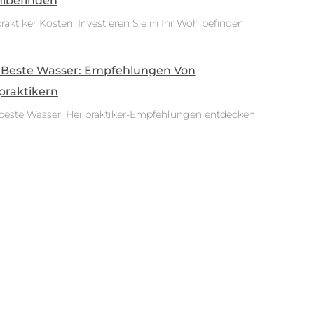
lbefinden
raktiker Kosten: Investieren Sie in Ihr Wohlbefinden
 Beste Wasser: Empfehlungen Von
praktikern
beste Wasser: Heilpraktiker-Empfehlungen entdecken