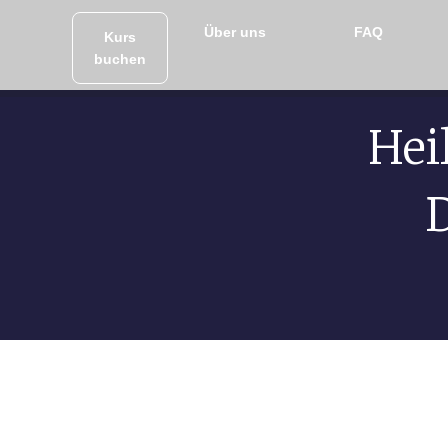
Über uns
FAQ
Kurs
buchen
Hei
D