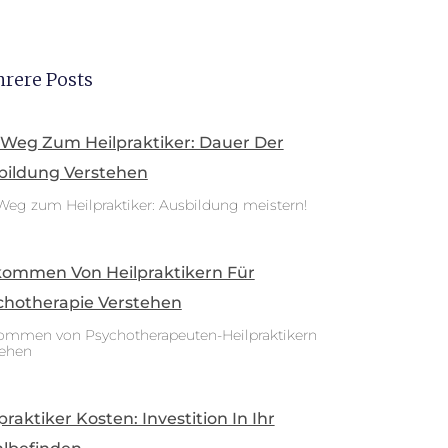
rere Posts
 Weg Zum Heilpraktiker: Dauer Der
bildung Verstehen
Weg zum Heilpraktiker: Ausbildung meistern!
kommen Von Heilpraktikern Für
chotherapie Verstehen
ommen von Psychotherapeuten-Heilpraktikern
tehen
praktiker Kosten: Investition In Ihr