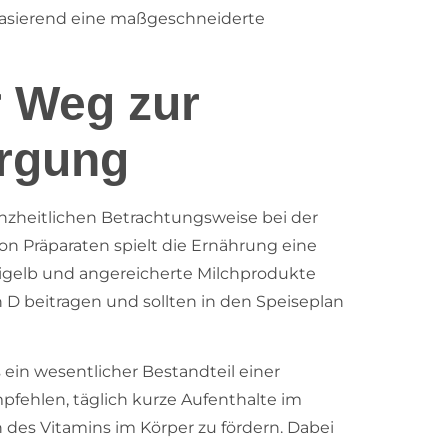
basierend eine maßgeschneiderte
r Weg zur
orgung
nzheitlichen Betrachtungsweise bei der
n Präparaten spielt die Ernährung eine
 Eigelb und angereicherte Milchprodukte
D beitragen und sollten in den Speiseplan
ein wesentlicher Bestandteil einer
fehlen, täglich kurze Aufenthalte im
 des Vitamins im Körper zu fördern. Dabei