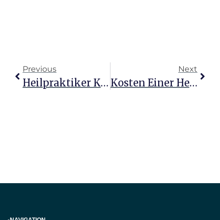
Previous
Next
Heilpraktiker Kosten Pro Stunde Verstehen Und Nutzen
Kosten Einer Heilpraktiker-Sitzung Verstehen Und Nutzen