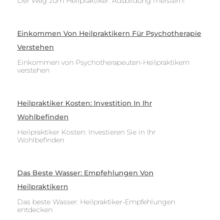
Der Weg zum Heilpraktiker: Ausbildung meistern!
Einkommen Von Heilpraktikern Für Psychotherapie
Verstehen
Einkommen von Psychotherapeuten-Heilpraktikern
verstehen
Heilpraktiker Kosten: Investition In Ihr
Wohlbefinden
Heilpraktiker Kosten: Investieren Sie in Ihr
Wohlbefinden
Das Beste Wasser: Empfehlungen Von
Heilpraktikern
Das beste Wasser: Heilpraktiker-Empfehlungen
entdecken