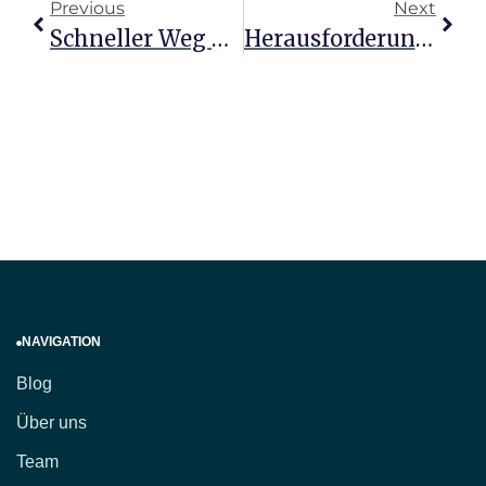
Previous
Next
Schneller Weg Zum Heilpraktiker: Dein Traum Wird Wahr
Herausforderung Heilpraktikerprüfung: Dein Weg Zum Erfolg
NAVIGATION
Blog
Über uns
Team