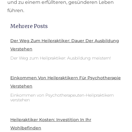
und zu einem erfüllteren, gesünderen Leben
führen.
Mehrere Posts
Der Weg Zum Heilpraktiker: Dauer Der Ausbildung
Verstehen
Der Weg zum Heilpraktiker: Ausbildung meistern!
Einkommen Von Heilpraktikern Für Psychotherapie
Verstehen
Einkommen von Psychotherapeuten-Heilpraktikern
verstehen
Heilpraktiker Kosten: Investition In Ihr
Wohlbefinden