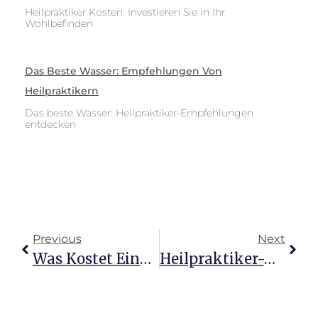
Heilpraktiker Kosten: Investieren Sie in Ihr
Wohlbefinden
Das Beste Wasser: Empfehlungen Von
Heilpraktikern
Das beste Wasser: Heilpraktiker-Empfehlungen
entdecken
Previous
Next
Was Kostet Eine Stunde Beim Heilpraktiker In Deutschland?
Heilpraktiker-Kosten Verstehen: Investition In Gesundheit