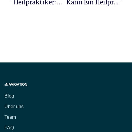
Heilpraktiker: Wann Sie Von Ihrer Expertise Profitieren
Kann Ein Heilpraktiker Wirklich Helfen Entdecke Die Möglichkeiten
NAVIGATION
Blog
Über uns
Team
FAQ