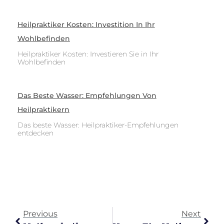
Heilpraktiker Kosten: Investition In Ihr
Wohlbefinden
Heilpraktiker Kosten: Investieren Sie in Ihr
Wohlbefinden
Das Beste Wasser: Empfehlungen Von
Heilpraktikern
Das beste Wasser: Heilpraktiker-Empfehlungen
entdecken
Previous
Next