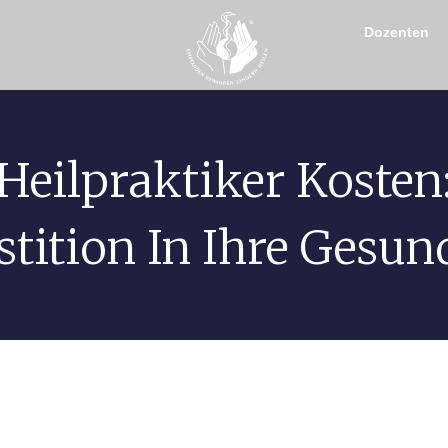
Dozenten
Heilpraktiker Kosten
stition In Ihre Gesun