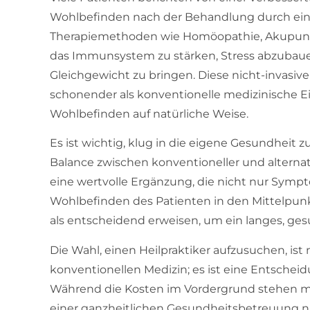
Wohlbefinden nach der Behandlung durch einen
Therapiemethoden wie Homöopathie, Akupunkt
das Immunsystem zu stärken, Stress abzubauen
Gleichgewicht zu bringen. Diese nicht-invas
schonender als konventionelle medizinische Ei
Wohlbefinden auf natürliche Weise.
Es ist wichtig, klug in die eigene Gesundheit z
Balance zwischen konventioneller und alternati
eine wertvolle Ergänzung, die nicht nur Sym
Wohlbefinden des Patienten in den Mittelpunkt 
als entscheidend erweisen, um ein langes, ges
Die Wahl, einen Heilpraktiker aufzusuchen, ist 
konventionellen Medizin; es ist eine Entscheid
Während die Kosten im Vordergrund stehen m
einer ganzheitlichen Gesundheitsbetreuung n