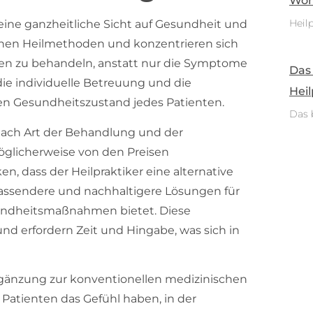
Woh
Heilp
 eine ganzheitliche Sicht auf Gesundheit und
chen Heilmethoden und konzentrieren sich
en zu behandeln, anstatt nur die Symptome
Das
t die individuelle Betreuung und die
Heil
n Gesundheitszustand jedes Patienten.
Das 
e nach Art der Behandlung und der
glicherweise von den Preisen
n, dass der Heilpraktiker eine alternative
mfassendere und nachhaltigere Lösungen für
undheitsmaßnahmen bietet. Diese
d erfordern Zeit und Hingabe, was sich in
rgänzung zur konventionellen medizinischen
le Patienten das Gefühl haben, in der