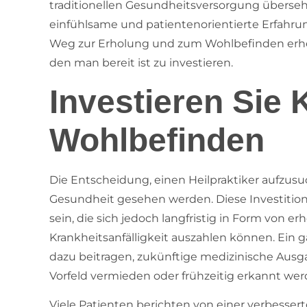
traditionellen Gesundheitsversorgung überseh
einfühlsame und patientenorientierte Erfahru
Weg zur Erholung und zum Wohlbefinden erhebli
den man bereit ist zu investieren.
Investieren Sie K
Wohlbefinden
Die Entscheidung, einen Heilpraktiker aufzusuch
Gesundheit gesehen werden. Diese Investition
sein, die sich jedoch langfristig in Form von 
Krankheitsanfälligkeit auszahlen können. Ein 
dazu beitragen, zukünftige medizinische Ausg
Vorfeld vermieden oder frühzeitig erkannt wer
Viele Patienten berichten von einer verbesse