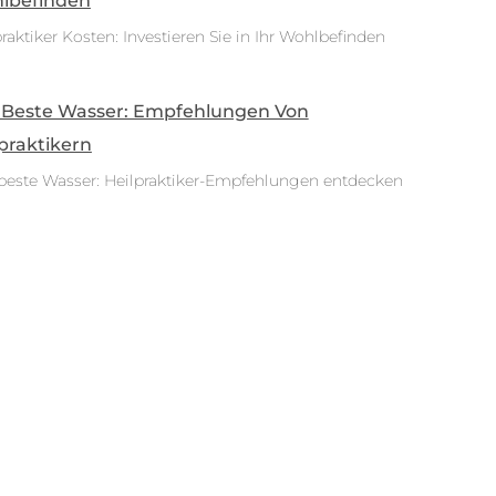
lbefinden
raktiker Kosten: Investieren Sie in Ihr Wohlbefinden
 Beste Wasser: Empfehlungen Von
praktikern
beste Wasser: Heilpraktiker-Empfehlungen entdecken