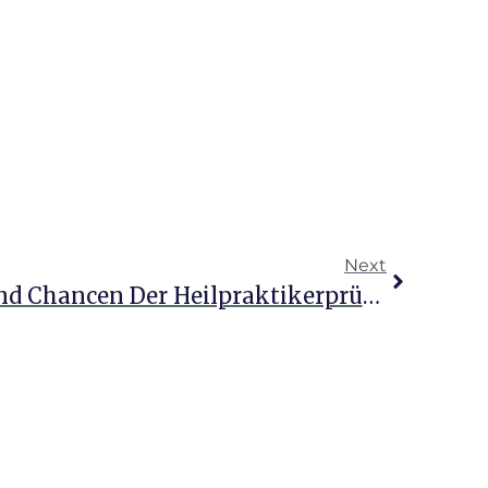
Next
Herausforderungen Und Chancen Der Heilpraktikerprüfung Psychotherapie