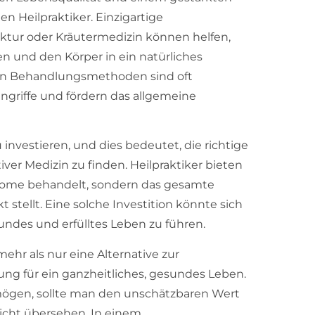
 Heilpraktiker. Einzigartige
ur oder Kräutermedizin können helfen,
 und den Körper in ein natürliches
iven Behandlungsmethoden sind oft
ngriffe und fördern das allgemeine
u investieren, und dies bedeutet, die richtige
ver Medizin zu finden. Heilpraktiker bieten
ptome behandelt, sondern das gesamte
stellt. Eine solche Investition könnte sich
undes und erfülltes Leben zu führen.
mehr als nur eine Alternative zur
ung für ein ganzheitliches, gesundes Leben.
ögen, sollte man den unschätzbaren Wert
icht übersehen. In einem