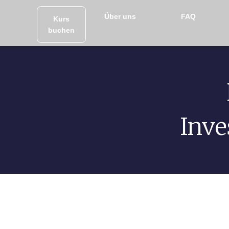
Über uns
FAQ
Kurs
buchen
Inve