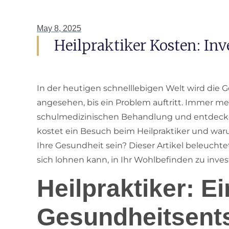
May 8, 2025
Heilpraktiker Kosten: Inv
In der heutigen schnelllebigen Welt wird die G
angesehen, bis ein Problem auftritt. Immer m
schulmedizinischen Behandlung und entdecken
kostet ein Besuch beim Heilpraktiker und war
Ihre Gesundheit sein? Dieser Artikel beleuchte
sich lohnen kann, in Ihr Wohlbefinden zu inves
Heilpraktiker: E
Gesundheitsent