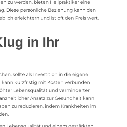
en zu werden, bieten Heilpraktiker eine
ng. Diese persönliche Beziehung kann den
ch erleichtern und ist oft den Preis wert,
lug in Ihr
en, sollte als Investition in die eigene
 kann kurzfristig mit Kosten verbunden
erhöhter Lebensqualität und verminderter
ganzheitlicher Ansatz zur Gesundheit kann
aben zu reduzieren, indem Krankheiten im
den.
rten Lebensqualität und einem gestärkten