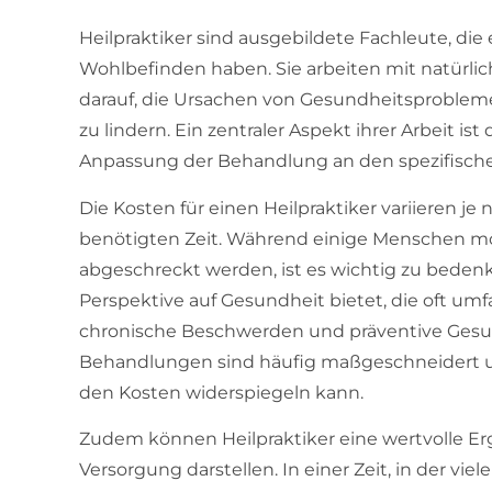
Heilpraktiker sind ausgebildete Fachleute, die
Wohlbefinden haben. Sie arbeiten mit natürli
darauf, die Ursachen von Gesundheitsproblem
zu lindern. Ein zentraler Aspekt ihrer Arbeit is
Anpassung der Behandlung an den spezifische
Die Kosten für einen Heilpraktiker variieren j
benötigten Zeit. Während einige Menschen mö
abgeschreckt werden, ist es wichtig zu bedenke
Perspektive auf Gesundheit bietet, die oft u
chronische Beschwerden und präventive Ges
Behandlungen sind häufig maßgeschneidert un
den Kosten widerspiegeln kann.
Zudem können Heilpraktiker eine wertvolle E
Versorgung darstellen. In einer Zeit, in der vie