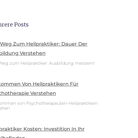
rere Posts
 Weg Zum Heilpraktiker: Dauer Der
bildung Verstehen
Weg zum Heilpraktiker: Ausbildung meistern!
kommen Von Heilpraktikern Für
chotherapie Verstehen
ommen von Psychotherapeuten-Heilpraktikern
tehen
praktiker Kosten: Investition In Ihr