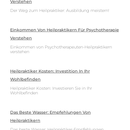
Verstehen
Der Weg zum Heilpraktiker: Ausbildung meistern!
Einkommen Von Heilpraktikern Für Psychotherapie
Verstehen
Einkommen von Psychotherapeuten-Heilpraktikern
verstehen
Heilpraktiker Kosten: Investition In Ihr
Wohlbefinden
Heilpraktiker Kosten: Investieren Sie in Ihr
Wohlbefinden
Das Beste Wasser: Empfehlungen Von
Heilpraktikern
Das beste Wasser: Heilpraktiker-Empfehlungen