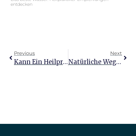
entdecken
Previous
Next
Kann Ein Heilpraktiker Wirklich Helfen Inspiration Und Rat
Natürliche Wege: Heilpraktiker-Tipps Gegen Bluthochdruck