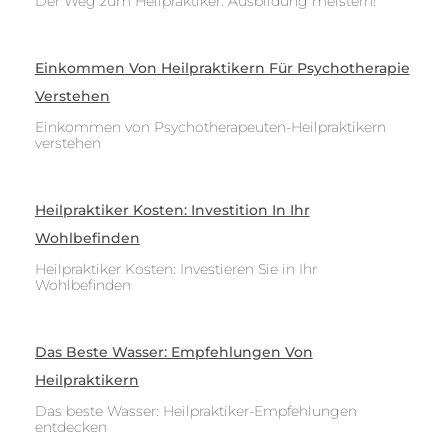
Der Weg zum Heilpraktiker: Ausbildung meistern!
Einkommen Von Heilpraktikern Für Psychotherapie
Verstehen
Einkommen von Psychotherapeuten-Heilpraktikern
verstehen
Heilpraktiker Kosten: Investition In Ihr
Wohlbefinden
Heilpraktiker Kosten: Investieren Sie in Ihr
Wohlbefinden
Das Beste Wasser: Empfehlungen Von
Heilpraktikern
Das beste Wasser: Heilpraktiker-Empfehlungen
entdecken