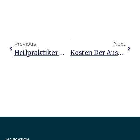
Previous
Next
Heilpraktiker Werden Wie Lange Dauert Die Ausbildung
Kosten Der Ausbildung Zum Großen Heilpraktiker Entdecken